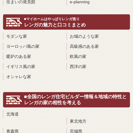
住まいの発見館
e-planning
■マイホームはやっぱりレンガ造り
レンガの魅力と口コミまとめ
モダンな家
お城のような家
ヨーロッパ風の家
高級感のある家
暖炉のある家
欧風の家
イギリス風の家
西洋の家
オシャレな家
■全国のレンガ住宅ビルダー情報＆地域の特性と
レンガの家の相性を考える
北海道
東北地方
青森県
宮城県