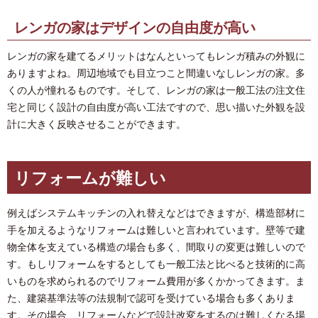
レンガの家はデザインの自由度が高い
レンガの家を建てるメリットはなんといってもレンガ積みの外観に
ありますよね。周辺地域でも目立つこと間違いなしレンガの家。多
くの人が憧れるものです。そして、レンガの家は一般工法の注文住
宅と同じく設計の自由度が高い工法ですので、思い描いた外観を設
計に大きく反映させることができます。
リフォームが難しい
例えばシステムキッチンの入れ替えなどはできますが、構造部材に
手を加えるようなリフォームは難しいと言われています。壁等で建
物全体を支えている構造の場合も多く、間取りの変更は難しいので
す。もしリフォームをするとしても一般工法と比べると技術的に高
いものを求められるのでリフォーム費用が多くかかってきます。ま
た、建築基準法等の法規制で認可を受けている場合も多くありま
す。その場合、リフォームなどで設計改変をするのは難しくなる場