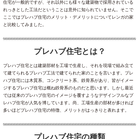
住宅が一般的ですが、それ以外にも様々な建築物で採用されている
れっきとした工法だということは意外に知られていません。そこで
ここではプレハブ住宅のメリット・デメリットについてレンガの家
と比較してみました。
プレハブ住宅とは？
プレハブ住宅とは建築部材を工場で生産し、それを現場で組み立て
て建てられるプレハブ工法で建てられた家のことを言います。プレ
ハブ住宅には木質系、コンクリート系、鉄骨系があり、皆がイメー
ジするプレハブ住宅は概ね鉄骨系のものだと思います。しかし最近
では従来のプレハブ住宅のイメージを覆すようなデザインフルなプ
レハブ住宅が人気を博しています。尚、工場生産の部材が多ければ
多いほどプレハブ住宅の特徴、メリットがはっきりと表れます。
プレハブ住宅の種類