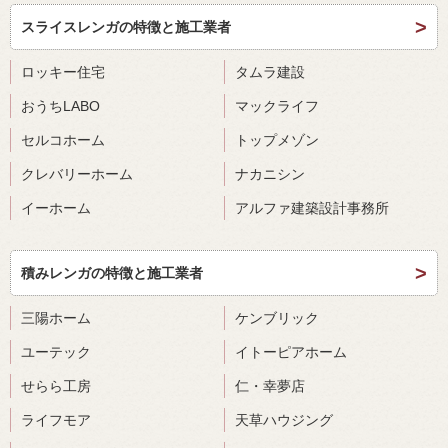
スライスレンガの特徴と施工業者
ロッキー住宅
タムラ建設
おうちLABO
マックライフ
セルコホーム
トップメゾン
クレバリーホーム
ナカニシン
イーホーム
アルファ建築設計事務所
積みレンガの特徴と施工業者
三陽ホーム
ケンブリック
ユーテック
イトーピアホーム
せらら工房
仁・幸夢店
ライフモア
天草ハウジング