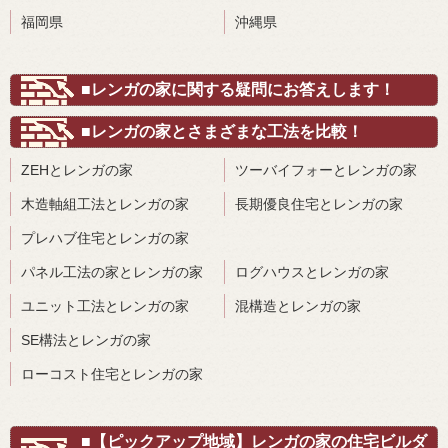
福岡県
沖縄県
■レンガの家に関する疑問にお答えします！
■レンガの家とさまざまな工法を比較！
ZEHとレンガの家
ツーバイフォーとレンガの家
木造軸組工法とレンガの家
長期優良住宅とレンガの家
プレハブ住宅とレンガの家
パネル工法の家とレンガの家
ログハウスとレンガの家
ユニット工法とレンガの家
混構造とレンガの家
SE構法とレンガの家
ローコスト住宅とレンガの家
■【ピックアップ地域】レンガの家の住宅ビルダ