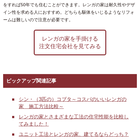
をすれば50年でも住むことができます。レンガの家は耐久性やデザ
イン性を求める人におすすめ。どちらも駆体をいじるようなリフォ
ームは難しいので注意が必要です。
レンガの家を手掛ける
注文住宅会社を見てみる
ピックアップ関連記事
シン・（3匹の）コブタ～コスパのいいレンガの
家 施工方法比較～
レンガの家とさまざまな工法の住宅性能を比較し
てみました！
ユニット工法とレンガの家、建てるならどっち？