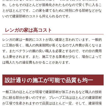
れ、しかもそのほとんどが規格化されたものなので安く手に入るこ
とがほとんどです。この家を建てるために特別に作る部材などがな
いので建築部材のコストも抑えられるのです。
レンガの家は高コスト
レンガの家は一般的にコストが高い建築と言われています。一般的
に工期が長く、職人の拘束期間が長くなるので人件費が高くなりま
す。またベテランの腕の良い職人を必要とするので、その分の費用
も上乗せされます。また、施工できる業者が少なく、場合によって
は職人たちの遠征費もかかることがあります。
設計通りの施工が可能で品質も均一
一般工法のほとんどが現場で建築部材が加工されるなど職人の技術
力に頼る部分が多いのですが、プレハブ工法はほとんどの建築部材
が工場で生産されますので品質はほとんど一定。そして、建築現場