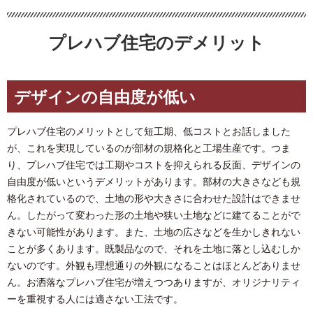
プレハブ住宅のデメリット
デザインの自由度が低い
プレハブ住宅のメリットとして短工期、低コストとお話しました
が、これを実現しているのが部材の規格化と工場生産です。つま
り、プレハブ住宅では工期やコストを抑えられる反面、デザインの
自由度が低いというデメリットがあります。部材の大きさなども規
格化されているので、土地の形や大きさに合わせた設計はできませ
ん。したがって変わった形の土地や狭い土地などに建てることがで
きない可能性があります。また、土地の広さなどを生かしきれない
ことが多くあります。既製品なので、それを土地に落とし込むしか
ないのです。外観も理想通りの外観になることはほとんどありませ
ん。お洒落なプレハブ住宅が増えつつありますが、オリジナリティ
ーを重視する人には適さない工法です。