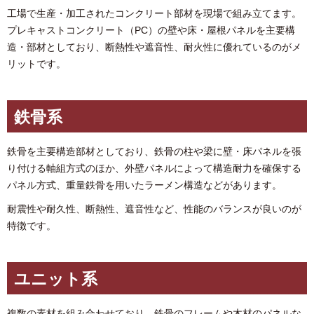
工場で生産・加工されたコンクリート部材を現場で組み立てます。
プレキャストコンクリート（PC）の壁や床・屋根パネルを主要構
造・部材としており、断熱性や遮音性、耐火性に優れているのがメ
リットです。
鉄骨系
鉄骨を主要構造部材としており、鉄骨の柱や梁に壁・床パネルを張
り付ける軸組方式のほか、外壁パネルによって構造耐力を確保する
パネル方式、重量鉄骨を用いたラーメン構造などがあります。
耐震性や耐久性、断熱性、遮音性など、性能のバランスが良いのが
特徴です。
ユニット系
複数の素材を組み合わせており、鉄骨のフレームや木材のパネルな