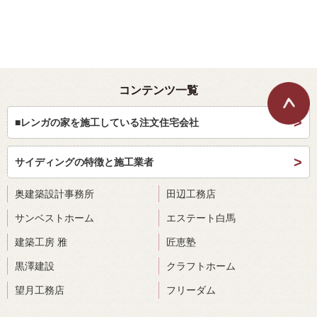
コンテンツ一覧
■レンガの家を施工している注文住宅会社
サイディングの特徴と施工業者
奥建築設計事務所
田辺工務店
サンベストホーム
エステート白馬
建築工房 雅
匠恵塾
黒澤建設
クラフトホーム
望月工務店
フリーダム