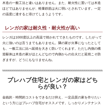
木造の一般工法と違いはありません。また、耐火性に置いては木造
ほどではありませんが、軽量鉄筋は火に弱いとされています。一定
の温度に達すると溶けてしまうようです。
レンガの家は耐久性・耐火性が高い
レンガは1000度以上の高温で焼かれてできたものです。したがって
火に強いのは言うまでもありません。隣の家が火事になったとして
も、一般工法に比べ延焼を大きく防いでくれます。ただし内側の構
造駆体は木造の家がほとんどなので内側からの出火だと延焼こそ防
ぎますが、どうにもなりませんね。
プレハブ住宅とレンガの家はどち
らが良い？
金銭的・時間的コストをできるだけ抑え、一定品質の家を作りたい
という方にはプレハブ住宅がオススメです。しっかりメンテナンス