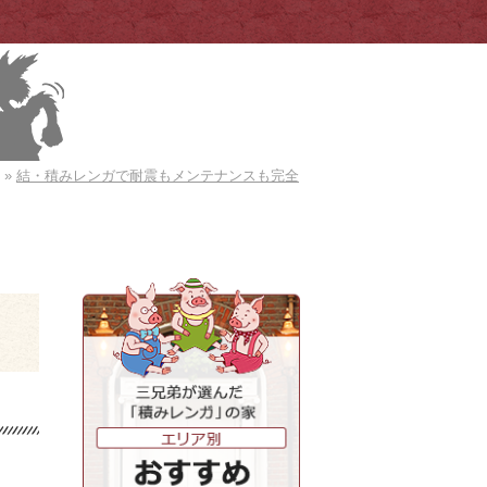
»
結・積みレンガで耐震もメンテナンスも完全