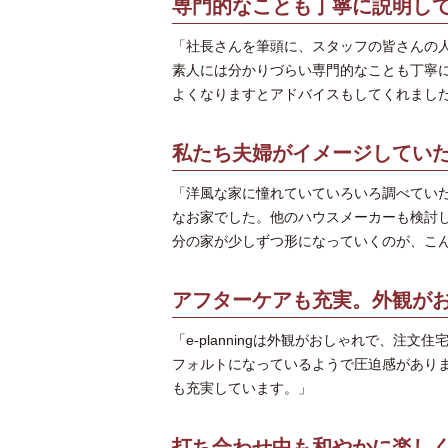
専門的なことも丁寧に説明し
「社長さんを筆頭に、スタッフの皆さんの
素人には分かりづらい専門的なことも丁寧
よくなりますとアドバイスもしてくれまし
私たち夫婦がイメージしてい
「洋風な家に憧れていていろいろ調べてい
なお家でした。他のハウスメーカーも検討
分の家が少しずつ形になっていくのが、こ
アフターケアも充実。外観が
「e-planningは外観がおしゃれで、
フォルトになっているようで圧迫感があり
も充実しています。」
打ち合わせ中も和やかに楽し