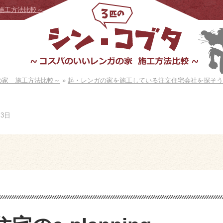
施工方法比較～
の家 施工方法比較～
»
起・レンガの家を施工している注文住宅会社を探そう
月3日