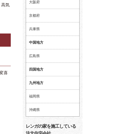
大阪府
、高気
京都府
兵庫県
中国地方
広島県
四国地方
変喜
九州地方
福岡県
沖縄県
レンガの家を施工している
注文住宅会社