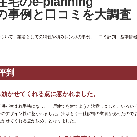
宅のe-planning
の事例と口コミを大調査
ingについて、業者としての特色や積みレンガの事例、口コミ評判、基本情
ミ評判
も効かせてくれる点に惹かれました。
子供が生まれ手狭になり、一戸建てを建てようと決意しました。いろい
件のデザイン性に惹かれました。実はもう一社候補の業者があったので
効かせてくれる点が決め手となりました」