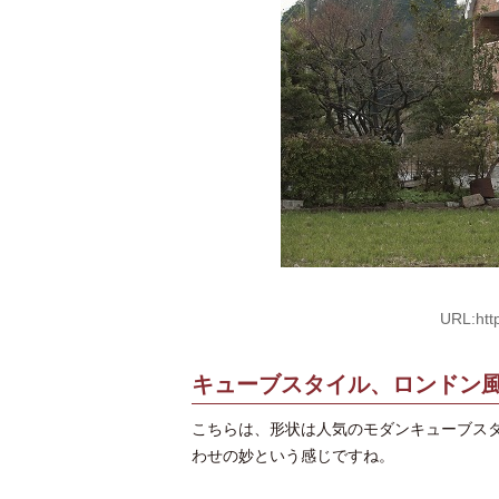
URL:htt
キューブスタイル、ロンドン
こちらは、形状は人気のモダンキューブス
わせの妙という感じですね。