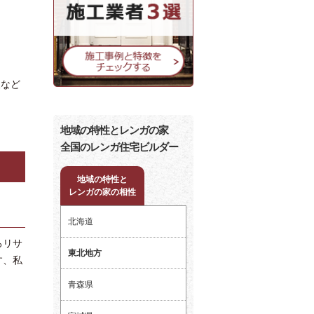
報など
地域の特性とレンガの家
全国のレンガ住宅ビルダー
地域の特性と
レンガの家の相性
北海道
ろリサ
東北地方
す、私
青森県