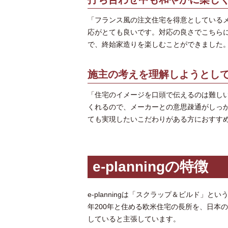
「フランス風の注文住宅を得意としているメー
応がとても良いです。対応の良さでこちら
で、終始家造りを楽しむことができました
施主の考えを理解しようとし
「住宅のイメージを口頭で伝えるのは難し
くれるので、メーカーとの意思疎通がしっ
ても実現したいこだわりがある方におすす
e-planningの特徴
e-planningは「スクラップ＆ビルド」
年200年と住める欧米住宅の長所を、日本
していると主張しています。