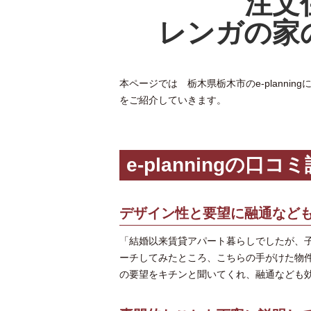
注文住
レンガの家
本ページでは 栃木県栃木市のe-plann
をご紹介していきます。
e-planningの口コ
デザイン性と要望に融通など
「結婚以来賃貸アパート暮らしでしたが、
ーチしてみたところ、こちらの手がけた物
の要望をキチンと聞いてくれ、融通なども