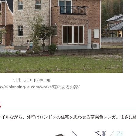
引用元：e-planning
p://e-planning-ie.com/works/塔のあるお家/
風
タイルながら、外壁はロンドンの住宅を思わせる茶褐色レンガ。まさに