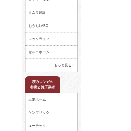
タムラ建設
おうちLABO
マックライフ
セルコホーム
もっと見る
積みレンガの
特徴と施工業者
三陽ホーム
ケンブリック
ユーテック