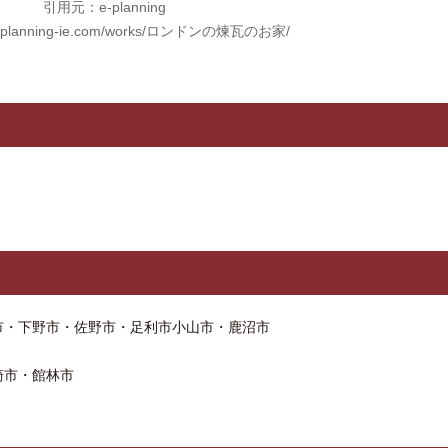
引用元：e-planning
/e-planning-ie.com/works/ロンドンの煉瓦のお家/
市・下野市・佐野市・足利市小山市・鹿沼市
崎市・館林市