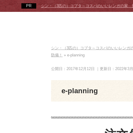
シン・（3匹の）コブタ～コスパのいいレンガの家 
シン・（3匹の）コブタ～コスパのいいレンガ
防備！
»
e-planning
公開日：2017年12月12日
｜更新日：2022年3
e-planning