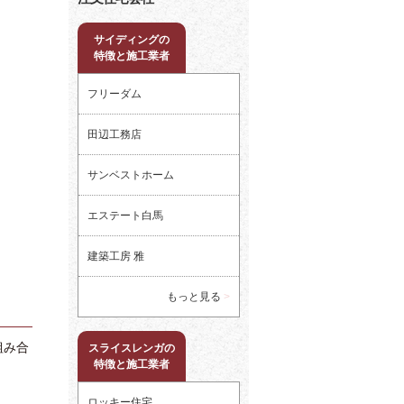
サイディングの
特徴と施工業者
フリーダム
田辺工務店
サンベストホーム
エステート白馬
建築工房 雅
もっと見る
組み合
スライスレンガの
特徴と施工業者
ロッキー住宅