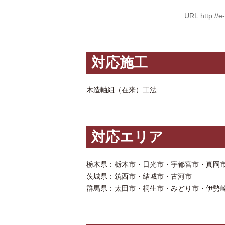
URL:http:/
対応施工
木造軸組（在来）工法
対応エリア
栃木県：栃木市・日光市・宇都宮市・真岡
茨城県：筑西市・結城市・古河市
群馬県：太田市・桐生市・みどり市・伊勢