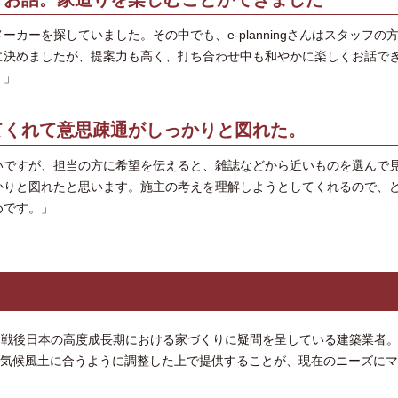
カーを探していました。その中でも、e-planningさんはスタッフの
に決めましたが、提案力も高く、打ち合わせ中も和やかに楽しくお話で
。」
てくれて意思疎通がしっかりと図れた。
いですが、担当の方に希望を伝えると、雑誌などから近いものを選んで
かりと図れたと思います。施主の考えを理解しようとしてくれるので、
めです。」
という戦後日本の高度成長期における家づくりに疑問を呈している建築業者。
の気候風土に合うように調整した上で提供することが、現在のニーズに