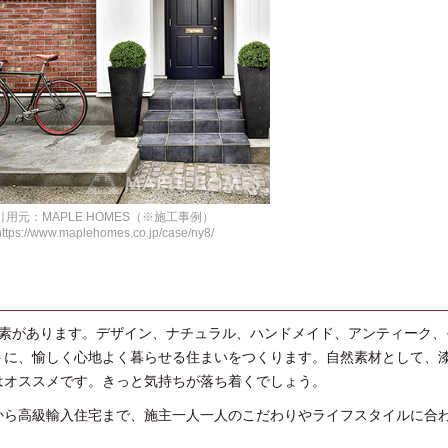
引用元：MAPLE HOMES（※施工事例）
https://www.maplehomes.co.jp/case/ny8/
要素があります。デザイン、ナチュラル、ハンドメイド、アンティーク、
トに、愉しく心地よく暮らせる住まいをつくります。自然素材として、
はオススメです。きっと気持ちが落ち着くでしょう。
から高級輸入住宅まで、施主一人一人のこだわりやライフスタイルに合