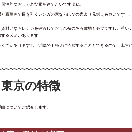
で個性的なおしゃれな家を建てたいですよね。
感と豪華さで目を引くレンガの家ならほかの家より見栄えも良いですし
、資材となるレンガを保管しておく余裕のある敷地も必要ですし、重い
頼する必要があります。
たくさんありますし、近隣の工務店に依頼することもできるので、非常
東京の特徴
理由についてご紹介します。