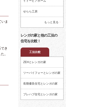
イトーピアホーム
せらら工房
ていま
もっと見る
レンガの家と他の工法の
住宅を比較！
応でき
工法比較
した。
ZEHとレンガの家
ツーバイフォーとレンガの家
長期優良住宅とレンガの家
プレハブ住宅とレンガの家