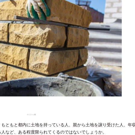
※イメージ図
、もともと都内に土地を持っている人、親から土地を譲り受けた人、年
る人など、ある程度限られてくるのではないでしょうか。