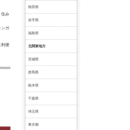
秋田県
、住み
岩手県
レンガ
福島県
に利便
北関東地方
茨城県
群馬県
栃木県
千葉県
埼玉県
東京都