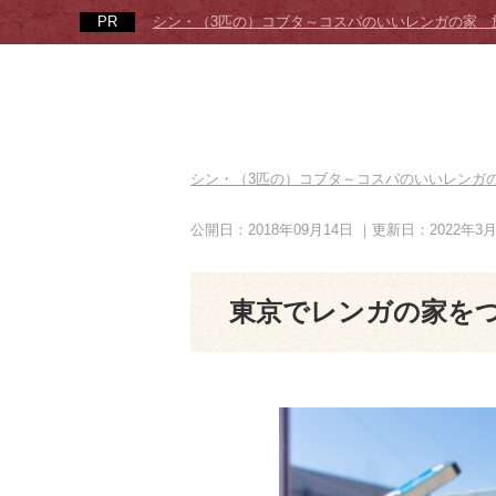
シン・（3匹の）コブタ～コスパのいいレンガの家 
シン・（3匹の）コブタ～コスパのいいレンガ
公開日：2018年09月14日
｜更新日：2022年3
東京でレンガの家を