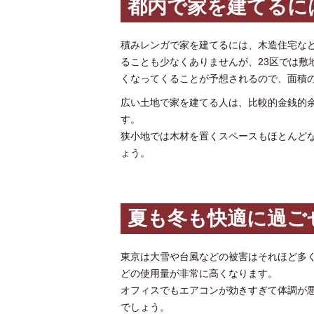
都内で家を建てるに
積みレンガで家を建てるには、木造住宅な
ることも少なくありませんが、23区では敷
くなってくることが予想されるので、面積
広い土地で家を建てる人は、比較的金銭的
す。
狭小地では木材を置くスペースもほとんど
ょう。
夏も冬も快適に過ご
東京は大雪や台風などの被害はそれほど多
どの使用量が非常に高くなります。
オフィスでもエアコンが効きすぎて体調が
でしょう。