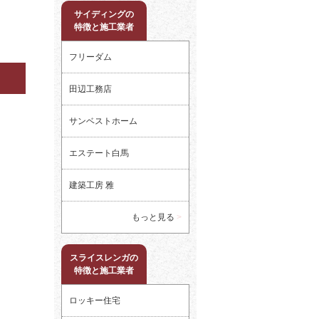
サイディングの
特徴と施工業者
フリーダム
田辺工務店
サンベストホーム
エステート白馬
建築工房 雅
もっと見る
スライスレンガの
特徴と施工業者
ロッキー住宅