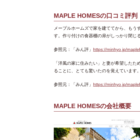
MAPLE HOMESの口コミ評判
メープルホームズで家を建ててから、もうす
す。作り付けの食器棚の扉がしっかり閉じ
参照元：「みん評」
https://minhyo.jp/mapl
「洋風の家に住みたい」と妻が希望したた
ることに、とても驚いたのを覚えています
参照元：「みん評」
https://minhyo.jp/mapl
MAPLE HOMESの会社概要