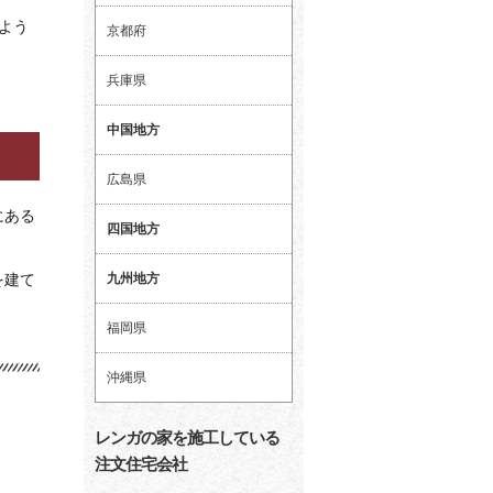
よう
京都府
兵庫県
中国地方
広島県
にある
四国地方
九州地方
を建て
福岡県
沖縄県
レンガの家を施工している
注文住宅会社