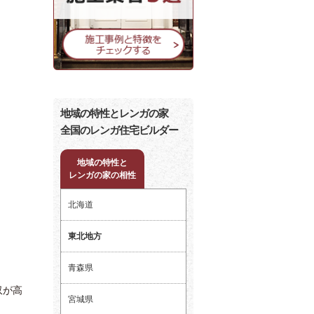
地域の特性とレンガの家
全国のレンガ住宅ビルダー
地域の特性と
レンガの家の相性
北海道
東北地方
青森県
収が高
宮城県