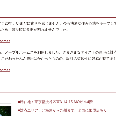
ぐ20年。いまだに古さを感じません。今も快適な住み心地をキープし
るため、震災時に食器が割れませんでした。
ehomes
め、メープルホームズを利用しました。さまざまなテイストの住宅に対
。こだわったぶん費用はかかったものの、設計の柔軟性に好感が持てま
ehomes
所在地：東京都渋谷区東3-14-15 MOビル4階
対応エリア：北海道から九州まで、全国に加盟店あり