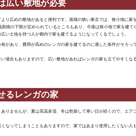
は広い敷地が必要
どより広めの敷地があると便利です。面積の狭い東京では、狭小地に家
地面積の下限が定められているところもあり、今後は狭小地で家を建て
の広い土地を持つ人が都内で家を建てるようになってくるでしょう。
余裕があり、費用が高めのレンガの家を建てるのに適した条件がそろっ
ない場合もありますので、広い敷地があればレンガの家も立てやすくな
せるレンガの家
くありませんが、夏は高温多湿、冬は乾燥して寒い日が続くので、エア
悪くなってしまうこともありますので、家ではあまり使用したくない人