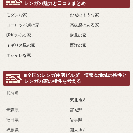
レンガの魅力と口コミまとめ
モダンな家
お城のような家
ヨーロッパ風の家
高級感のある家
暖炉のある家
欧風の家
イギリス風の家
西洋の家
オシャレな家
■全国のレンガ住宅ビルダー情報＆地域の特性と
レンガの家の相性を考える
北海道
東北地方
青森県
宮城県
秋田県
岩手県
福島県
関東地方