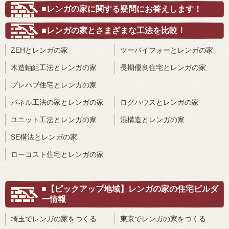
■レンガの家に関する疑問にお答えします！
■レンガの家とさまざまな工法を比較！
ZEHとレンガの家
ツーバイフォーとレンガの家
木造軸組工法とレンガの家
長期優良住宅とレンガの家
プレハブ住宅とレンガの家
パネル工法の家とレンガの家
ログハウスとレンガの家
ユニット工法とレンガの家
混構造とレンガの家
SE構法とレンガの家
ローコスト住宅とレンガの家
■【ピックアップ地域】レンガの家の住宅ビルダ
ー情報
埼玉でレンガの家をつくる
東京でレンガの家をつくる