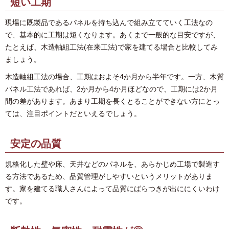
短い工期
現場に既製品であるパネルを持ち込んで組み立てていく工法なの
で、基本的に工期は短くなります。あくまで一般的な目安ですが、
たとえば、木造軸組工法(在来工法)で家を建てる場合と比較してみ
ましょう。
木造軸組工法の場合、工期はおよそ4か月から半年です。一方、木質
パネル工法であれば、2か月から4か月ほどなので、工期には2か月
間の差があります。あまり工期を長くとることができない方にとっ
ては、注目ポイントだといえるでしょう。
安定の品質
規格化した壁や床、天井などのパネルを、あらかじめ工場で製造す
る方法であるため、品質管理がしやすいというメリットがありま
す。家を建てる職人さんによって品質にばらつきが出ににくいわけ
です。