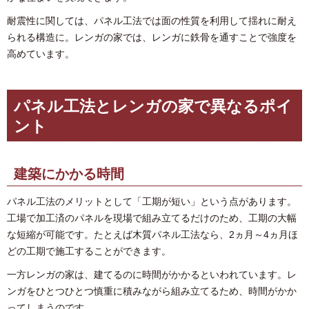
耐震性に関しては、パネル工法では面の性質を利用して揺れに耐え
られる構造に。レンガの家では、レンガに鉄骨を通すことで強度を
高めています。
パネル工法とレンガの家で異なるポイ
ント
建築にかかる時間
パネル工法のメリットとして「工期が短い」という点があります。
工場で加工済のパネルを現場で組み立てるだけのため、工期の大幅
な短縮が可能です。たとえば木質パネル工法なら、2ヵ月～4ヵ月ほ
どの工期で施工することができます。
一方レンガの家は、建てるのに時間がかかるといわれています。レ
ンガをひとつひとつ慎重に積みながら組み立てるため、時間がかか
ってしまうのです。