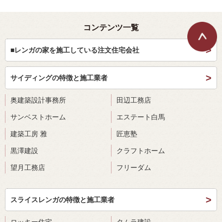
コンテンツ一覧
■レンガの家を施工している注文住宅会社
サイディングの特徴と施工業者
奥建築設計事務所
田辺工務店
サンベストホーム
エステート白馬
建築工房 雅
匠恵塾
黒澤建設
クラフトホーム
望月工務店
フリーダム
スライスレンガの特徴と施工業者
ロッキー住宅
タムラ建設