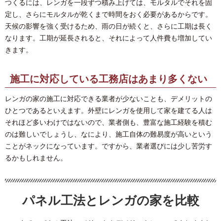
つくるには、レンガを一段ずつ積み上げては、モルタルでそれを固
定し、さらにモルタルが乾くまで時間をおく必要があるからです。
天候の影響を強く受けるため、雨の日が続くと、さらに工期は長く
なります。工期が延長されると、それによって人件費も増加してい
きます。
施工に対応している工務店はあまり多くない
レンガの家の施工に対応できる業者が少ないことも、デメリットの
ひとつであるといえます。外壁にレンガを使用して家を建てる人は
それほど多いわけではないので、業者側も、豊富な施工経験を積む
のは難しいでしょうし、なにより、施工自体の難易度が高いという
ことがネックになっています。ですから、業者選びには少し苦労す
るかもしれません。
パネル工法とレンガの家を比較