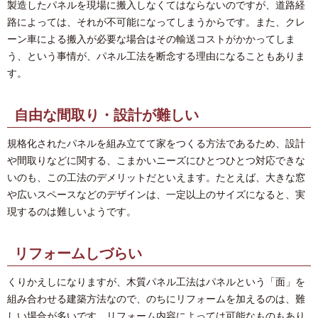
製造したパネルを現場に搬入しなくてはならないのですが、道路経
路によっては、それが不可能になってしまうからです。また、クレ
ーン車による搬入が必要な場合はその輸送コストがかかってしま
う、という事情が、パネル工法を断念する理由になることもありま
す。
自由な間取り・設計が難しい
規格化されたパネルを組み立てて家をつくる方法であるため、設計
や間取りなどに関する、こまかいニーズにひとつひとつ対応できな
いのも、この工法のデメリットだといえます。たとえば、大きな窓
や広いスペースなどのデザインは、一定以上のサイズになると、実
現するのは難しいようです。
リフォームしづらい
くりかえしになりますが、木質パネル工法はパネルという「面」を
組み合わせる建築方法なので、のちにリフォームを加えるのは、難
しい場合が多いです。リフォーム内容によっては可能なものもあり