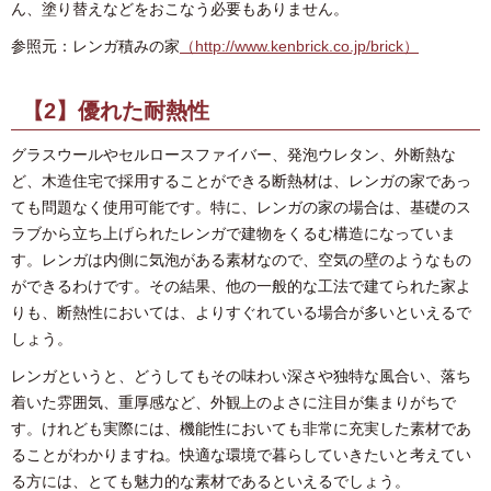
ん、塗り替えなどをおこなう必要もありません。
参照元：レンガ積みの家
（http://www.kenbrick.co.jp/brick）
【2】優れた耐熱性
グラスウールやセルロースファイバー、発泡ウレタン、外断熱な
ど、木造住宅で採用することができる断熱材は、レンガの家であっ
ても問題なく使用可能です。特に、レンガの家の場合は、基礎のス
ラブから立ち上げられたレンガで建物をくるむ構造になっていま
す。レンガは内側に気泡がある素材なので、空気の壁のようなもの
ができるわけです。その結果、他の一般的な工法で建てられた家よ
りも、断熱性においては、よりすぐれている場合が多いといえるで
しょう。
レンガというと、どうしてもその味わい深さや独特な風合い、落ち
着いた雰囲気、重厚感など、外観上のよさに注目が集まりがちで
す。けれども実際には、機能性においても非常に充実した素材であ
ることがわかりますね。快適な環境で暮らしていきたいと考えてい
る方には、とても魅力的な素材であるといえるでしょう。