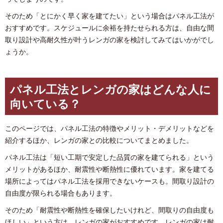
そのため「とにかく早く家を建てたい」という場合はパネル工法が
おすすめです。スケジュールに余裕を持たせられる方は、自由な間
取り設計や高耐久性が叶うレンガの家を検討してみてはいかがでし
ょうか。
パネル工法とレンガの家はどんな人に
向いている？
このページでは、パネル工法の特徴やメリット・デメリットなどを
紹介するほか、レンガの家との比較についてまとめました。
パネル工法は「短い工期で安定した品質の家を建てられる」という
メリットがあるほか、耐震性や断熱性に優れています。家を建てる
場所によってはパネル工法を採用できないケースも。間取り設計の
自由度が限られる場合もあります。
そのため「耐震性や断熱性を確保したいけれど、間取りの自由度も
ほしい」という方は、レンガの家がおすすめです。レンガの家は耐