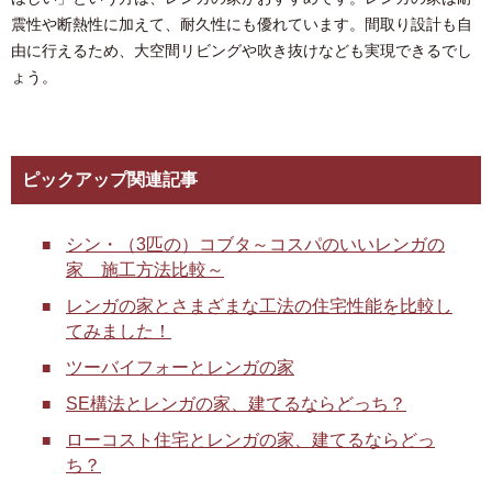
震性や断熱性に加えて、耐久性にも優れています。間取り設計も自
由に行えるため、大空間リビングや吹き抜けなども実現できるでし
ょう。
ピックアップ関連記事
シン・（3匹の）コブタ～コスパのいいレンガの
家 施工方法比較～
レンガの家とさまざまな工法の住宅性能を比較し
てみました！
ツーバイフォーとレンガの家
SE構法とレンガの家、建てるならどっち？
ローコスト住宅とレンガの家、建てるならどっ
ち？