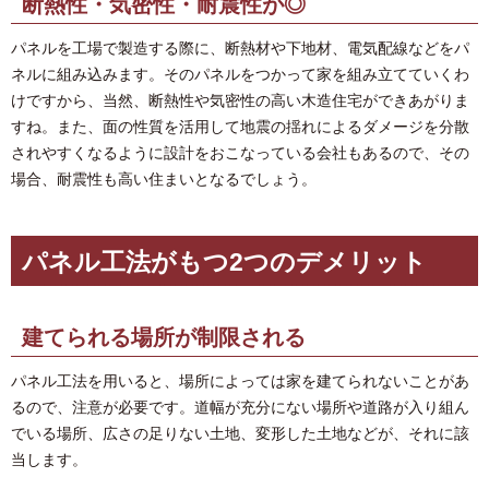
断熱性・気密性・耐震性が◎
パネルを工場で製造する際に、断熱材や下地材、電気配線などをパ
ネルに組み込みます。そのパネルをつかって家を組み立てていくわ
けですから、当然、断熱性や気密性の高い木造住宅ができあがりま
すね。また、面の性質を活用して地震の揺れによるダメージを分散
されやすくなるように設計をおこなっている会社もあるので、その
場合、耐震性も高い住まいとなるでしょう。
パネル工法がもつ2つのデメリット
建てられる場所が制限される
パネル工法を用いると、場所によっては家を建てられないことがあ
るので、注意が必要です。道幅が充分にない場所や道路が入り組ん
でいる場所、広さの足りない土地、変形した土地などが、それに該
当します。