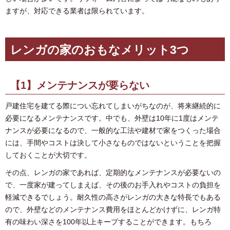
ますが、対応できる業者は限られています。
レンガの家のおもなメリット3つ
【1】メンテナンスが要らない
戸建住宅を建てる際につい忘れてしまいがちなのが、将来継続的に
必要になるメンテナンスです。中でも、外壁は10年に1度はメンテ
ナンスが必要になるので、一般的な工法や建材で家をつくった場合
には、手間やコストは決して小さなものではないということを把握
しておくことが大切です。
その点、レンガの家であれば、定期的なメンテナンスが必要ないの
で、一度家が建ってしまえば、その後のお手入れやコストの負担を
軽減できるでしょう。耐久性の高さがレンガの大きな特長でもある
ので、外壁などのメンテナンス費用をほとんどかけずに、レンガ特
有の味わい深さを100年以上キープすることができます。もちろ