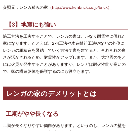
参照元：レンガ積みの家
（http://www.kenbrick.co.jp/brick）
【3】地震にも強い
施工方法を工夫することで、レンガの家は、かなり耐震性に優れた
家になります。たとえば、2×4工法や木造軸組工法やなどの外側に
レンガの組積造を緊結していく方法で家を建てると、それぞれの良
さが活かされるため、耐震性がアップします。また、大地震のあと
には火災が発生することがありますが、レンガは耐火性能が高いの
で、家の構造躯体を保護するのにも役立ちます。
レンガの家のデメリットとは
工期がやや長くなる
工期が長くなりやすい傾向があります。というのも、レンガの壁を