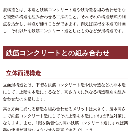
混構造とは、木造と鉄筋コンクリート造や鉄骨造を組み合わせるな
ど複数の構造を組み合わせる工法のこと。それぞれの構造形式の利
点を活かし、弱点が補うことができます。例えば屋根を木造で計画
し、それ以外を鉄筋コンクリート造としたものなどが混構造です。
鉄筋コンクリートとの組み合わせ
立体面混構造
立面混構造とは、下階を鉄筋コンクリート造や鉄骨造などの非木造
にして、上階を木造にするなど、高さ方向に異なる構造種別を組み
合わせたのを指します。
高さ方向に異なる構造を組み合わせるメリットは大きく、浸水高さ
まで鉄筋コンクリート造にしてその上部を木造にすれば津波対策に
なります。また、1階を防音性の高い鉄筋コンクリート造にすれば楽
器の使用が可能なスタジオを設置できるでしょう。