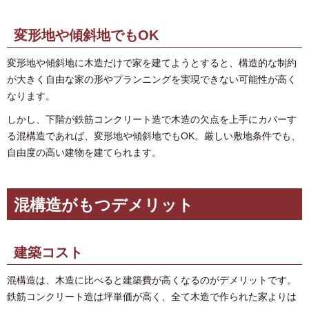
変形地や傾斜地でもOK
変形地や傾斜地に木造だけで家を建てようとすると、構造的な制約
が大きく自由な家の形やプランニングを実現できない可能性が高く
なります。
しかし、下階が鉄筋コンクリート造で木造の欠点を上手にカバーす
る混構造であれば、変形地や傾斜地でもOK。厳しい敷地条件でも、
自由度の高い建物を建てられます。
混構造がもつデメリット
建築コスト
混構造は、木造に比べると建築費が高くなるのがデメリットです。
鉄筋コンクリート造は坪単価が高く、全て木造で作られた家よりは