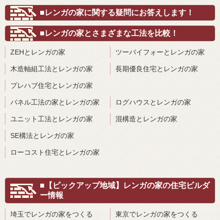
■レンガの家に関する疑問にお答えします！
■レンガの家とさまざまな工法を比較！
ZEHとレンガの家
ツーバイフォーとレンガの家
木造軸組工法とレンガの家
長期優良住宅とレンガの家
プレハブ住宅とレンガの家
パネル工法の家とレンガの家
ログハウスとレンガの家
ユニット工法とレンガの家
混構造とレンガの家
SE構法とレンガの家
ローコスト住宅とレンガの家
■【ピックアップ地域】レンガの家の住宅ビルダ
ー情報
埼玉でレンガの家をつくる
東京でレンガの家をつくる