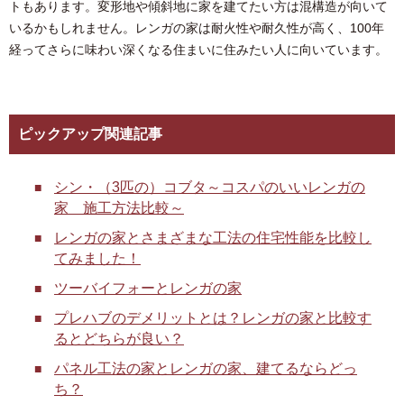
トもあります。変形地や傾斜地に家を建てたい方は混構造が向いて
いるかもしれません。レンガの家は耐火性や耐久性が高く、100年
経ってさらに味わい深くなる住まいに住みたい人に向いています。
ピックアップ関連記事
シン・（3匹の）コブタ～コスパのいいレンガの
家 施工方法比較～
レンガの家とさまざまな工法の住宅性能を比較し
てみました！
ツーバイフォーとレンガの家
プレハブのデメリットとは？レンガの家と比較す
るとどちらが良い？
パネル工法の家とレンガの家、建てるならどっ
ち？