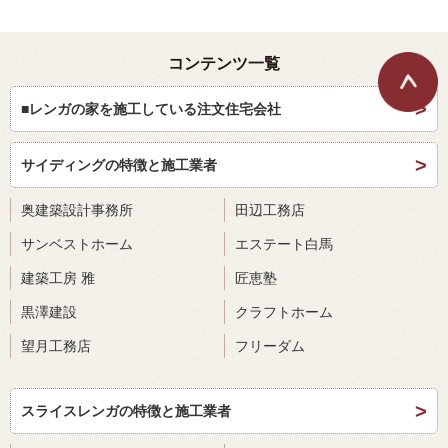
コンテンツ一覧
■レンガの家を施工している注文住宅会社
サイディングの特徴と施工業者
奥建築設計事務所
田辺工務店
サンベストホーム
エステート白馬
建築工房 雅
匠恵塾
黒澤建設
クラフトホーム
望月工務店
フリーダム
スライスレンガの特徴と施工業者