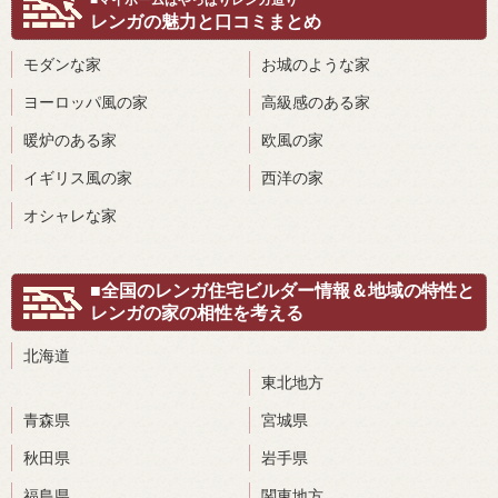
レンガの魅力と口コミまとめ
モダンな家
お城のような家
ヨーロッパ風の家
高級感のある家
暖炉のある家
欧風の家
イギリス風の家
西洋の家
オシャレな家
■全国のレンガ住宅ビルダー情報＆地域の特性と
レンガの家の相性を考える
北海道
東北地方
青森県
宮城県
秋田県
岩手県
福島県
関東地方