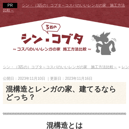
シン・（3匹の）コブタ～コスパのいいレンガの家 施工方法
比較～
シン・（3匹の）コブタ～コスパのいいレンガの家 施工方法比較～
»
レン
公開日：2023年11月10日
｜更新日：2023年11月16日
混構造とレンガの家、建てるなら
どっち？
混構造とは