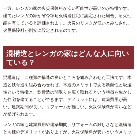
一方、レンガの家の火災保険料が安い可能性が高いのが特徴です。
建てたレンガの家が省令準耐火構造住宅に認定された場合、耐火性
能を有していると評価されます。火災のリスクが低いとみなされ、
火災保険料が割安に設定されるのです。
混構造とレンガの家はどんな人に向い
ている？
混構造は、二種類の構造の良いところを組み合わせた工法です。木
造と鉄骨造を組み合わせれば、木造のメリットである断熱性と吸湿
性という特徴と、鉄骨造の間取りを広く取れるという特徴を生かし
た住宅を建てることができます。デメリットには、建築費用が高
い、建築期間が長い、リフォームが難しい、火災保険料が高いなど
が挙げられます。
レンガの家も建築費用や建築期間、リフォームの難しさなど混構造
と同様のデメリットがありますが、火災保険料が安いというメリッ