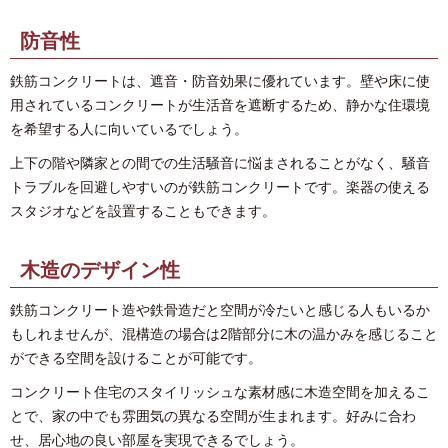
防音性
鉄筋コンクリートは、遮音・防音効果に優れています。壁や床に使
用されているコンクリートが生活音を遮断するため、静かな住環境
を希望する人に向いているでしょう。
上下の階や隣家との間での生活騒音に悩まされることがなく、騒音
トラブルを回避しやすいのが鉄筋コンクリートです。楽器の使える
スタジオなどを設置することもできます。
木造のデザイン性
鉄筋コンクリート造や鉄骨造だと空間が冷たいと感じる人もいるか
もしれませんが、混構造の場合は2階部分に木の温かみを感じること
ができる空間を設けることが可能です。
コンクリート住宅のスタイリッシュな素材感に木造空間を加えるこ
とで、家の中でも雰囲気の異なる空間が生まれます。好みに合わ
せ、居心地の良い部屋を実現できるでしょう。