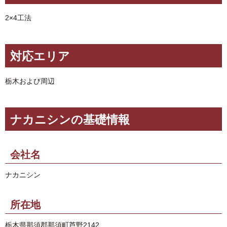
2×4工法
対応エリア
栃木および周辺
ナカニシンの基礎情報
会社名
ナカニシン
所在地
栃木県那須郡那須町芦野2142