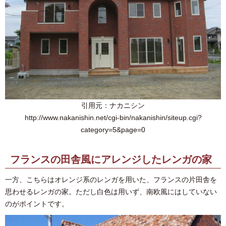
引用元：ナカニシン
http://www.nakanishin.net/cgi-bin/nakanishin/siteup.cgi?
category=5&page=0
フランスの田舎風にアレンジしたレンガの家
一方、こちらはオレンジ系のレンガを用いた、フランスの片田舎を
思わせるレンガの家。ただし白色は用いず、南欧風にはしていない
のがポイントです。