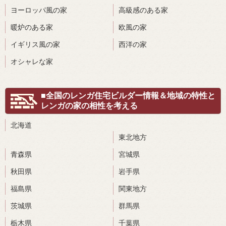
ヨーロッパ風の家
高級感のある家
暖炉のある家
欧風の家
イギリス風の家
西洋の家
オシャレな家
■全国のレンガ住宅ビルダー情報＆地域の特性と
レンガの家の相性を考える
北海道
東北地方
青森県
宮城県
秋田県
岩手県
福島県
関東地方
茨城県
群馬県
栃木県
千葉県