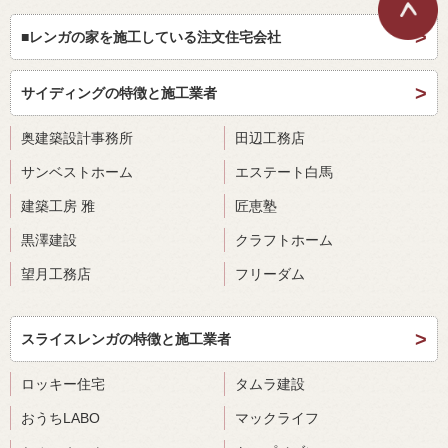
■レンガの家を施工している注文住宅会社
サイディングの特徴と施工業者
奥建築設計事務所
田辺工務店
サンベストホーム
エステート白馬
建築工房 雅
匠恵塾
黒澤建設
クラフトホーム
望月工務店
フリーダム
スライスレンガの特徴と施工業者
ロッキー住宅
タムラ建設
おうちLABO
マックライフ