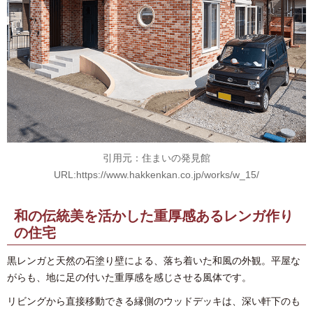
引用元：住まいの発見館
URL:https://www.hakkenkan.co.jp/works/w_15/
和の伝統美を活かした重厚感あるレンガ作り
の住宅
黒レンガと天然の石塗り壁による、落ち着いた和風の外観。平屋な
がらも、地に足の付いた重厚感を感じさせる風体です。
リビングから直接移動できる縁側のウッドデッキは、深い軒下のも