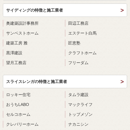
サイディングの特徴と施工業者
奥建築設計事務所
田辺工務店
サンベストホーム
エステート白馬
建築工房 雅
匠恵塾
黒澤建設
クラフトホーム
望月工務店
フリーダム
スライスレンガの特徴と施工業者
ロッキー住宅
タムラ建設
おうちLABO
マックライフ
セルコホーム
トップメゾン
クレバリーホーム
ナカニシン