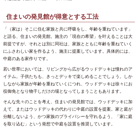
住まいの発見館が得意とする工法
「（家は）そこに住む家族と共に呼吸をし、年齢を重ねています」
と語る、住まいの発見館。施主の「現在の希望」を叶えることは大
前提ですが、それとは別に同社は、家族とともに年齢を重ねていく
にふさわしい家を作るよう、施主に提案しています。具体的には、
中庭のある家作りです。
若い世帯においては、リビングから広がるウッドデッキは憧れのア
イテム。子供たちも、きっとデッキで楽しめることでしょう。しか
しながら家族が年齢を重ねていくにつれ、ウッドデッキは徐々にお
役御免となり物干しだけの場となってしまうこともあります。
そんな先々のことを考え、住まいの発見館では、ウッドデッキに加
えて、またはウッドデッキの代わりに中庭の設置を提案。家と庭が
分離しないよう、かつ家族のプライバシーを守れるよう、「家に庭
を取り込む」という発想で中庭を設置を推奨しています。