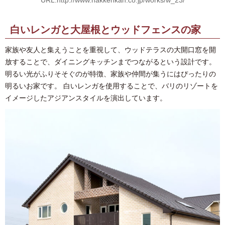
白いレンガと大屋根とウッドフェンスの家
家族や友人と集えうことを重視して、ウッドテラスの大開口窓を開
放することで、ダイニングキッチンまでつながるという設計です。
明るい光がふりそそぐのが特徴、家族や仲間が集うにはぴったりの
明るいお家です。 白いレンガを使用することで、バリのリゾートを
イメージしたアジアンスタイルを演出しています。