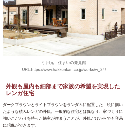
引用元：住まいの発見館
URL:https://www.hakkenkan.co.jp/works/w_24/
外観も屋内も細部まで家族の希望を実現した
レンガ住宅
ダークブラウンとライトブラウンをランダムに配置した、絵に描い
たような積みレンガの外観。一般的な住宅とは異なり、家づくりに
強いこだわりを持った施主が住まうことが、外観だけからでも容易
に想像ができます。