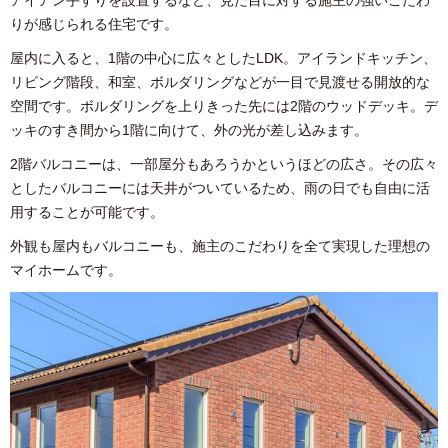
りが感じられる住宅です。
屋内に入ると、1階の中心に広々としたLDK。アイランドキッチン、
リビング階段、和室、ボルダリングなどが一目で見渡せる開放的な
空間です。ボルダリングを上りきった先には2階のウッドデッキ。デ
ッキのすき間から1階に向けて、外の光が差し込みます。
2階バルコニーは、一部屋分もあろうかというほどの広さ。その広々
としたバルコニーには天井がついているため、雨の日でも自由に活
用することが可能です。
外観も屋内もバルコニーも、施主のこだわりを全て実現した理想の
マイホームです。