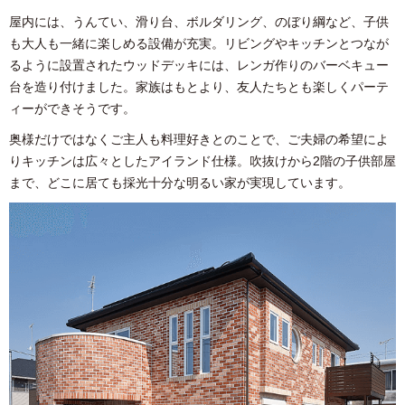
屋内には、うんてい、滑り台、ボルダリング、のぼり綱など、子供
も大人も一緒に楽しめる設備が充実。リビングやキッチンとつなが
るように設置されたウッドデッキには、レンガ作りのバーベキュー
台を造り付けました。家族はもとより、友人たちとも楽しくパーテ
ィーができそうです。
奥様だけではなくご主人も料理好きとのことで、ご夫婦の希望によ
りキッチンは広々としたアイランド仕様。吹抜けから2階の子供部屋
まで、どこに居ても採光十分な明るい家が実現しています。