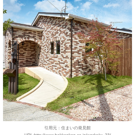
引用元：住まいの発見館
URL:http://www.hakkenkan.co.jp/works/w_23/