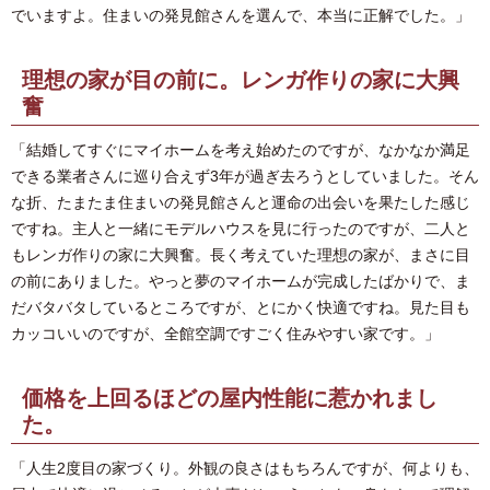
でいますよ。住まいの発見館さんを選んで、本当に正解でした。」
理想の家が目の前に。レンガ作りの家に大興
奮
「結婚してすぐにマイホームを考え始めたのですが、なかなか満足
できる業者さんに巡り合えず3年が過ぎ去ろうとしていました。そん
な折、たまたま住まいの発見館さんと運命の出会いを果たした感じ
ですね。主人と一緒にモデルハウスを見に行ったのですが、二人と
もレンガ作りの家に大興奮。長く考えていた理想の家が、まさに目
の前にありました。やっと夢のマイホームが完成したばかりで、ま
だバタバタしているところですが、とにかく快適ですね。見た目も
カッコいいのですが、全館空調ですごく住みやすい家です。」
価格を上回るほどの屋内性能に惹かれまし
た。
「人生2度目の家づくり。外観の良さはもちろんですが、何よりも、