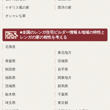
イギリス風の家
西洋の家
オシャレな家
■全国のレンガ住宅ビルダー情報＆地域の特性と
レンガの家の相性を考える
北海道
東北地方
青森県
宮城県
秋田県
岩手県
福島県
関東地方
茨城県
群馬県
栃木県
千葉県
埼玉県
東京都