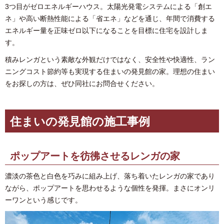
3つ目がゼロエネルギーハウス。太陽光発電システムによる「創エ
ネ」や高い断熱性能による「省エネ」などを通じ、年間で消費する
エネルギー量を正味ゼロ以下になることを目標に住宅を設計しま
す。
積みレンガという素敵な外観だけではなく、安全性や快適性、ラン
ニングコスト節約等も実現する住まいの発見館の家。理想の住まい
をお探しの方は、ぜひ同社にお問合せください。
住まいの発見館の施工事例
ポップアートを彷彿させるレンガの家
濃淡の茶色と白色を巧みに組み上げ、落ち着いたレンガの家であり
ながら、ポップアートを思わせるような個性を発揮。まさにオンリ
ーワンという感じです。