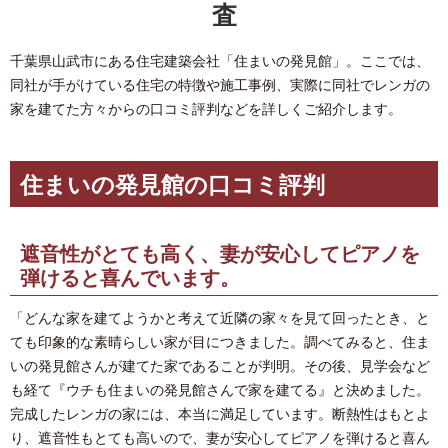
査
千葉県山武市にある住宅建築会社「住まいの発見館」。ここでは、
同社が手がけている住宅の特徴や施工事例、実際に同社でレンガの
家を建てた方々からの口コミ評判などを詳しくご紹介します。
住まいの発見館の口コミ評判
遮音性がとても高く、妻が安心してピアノを
弾けると喜んでいます。
「どんな家を建てようかと考えて近隣の家々を見て回ったとき、と
ても印象的な素晴らしい家が目につきました。調べてみると、住ま
いの発見館さんが建てた家であることが判明。その後、見学会など
も経て『ウチも住まいの発見館さんで家を建てる』と決めました。
完成したレンガの家には、本当に満足しています。断熱性はもとよ
り、遮音性もとても高いので、妻が安心してピアノを弾けると喜ん