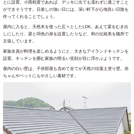
とに設置。小雨程度であれば、デッキに出ても濡れずに過ごすこと
ができそうです。日差しの強い日には、深い軒下が心地良い日陰を
作ってくれることでしょう。
屋内に入ると、天然木を使った広々としたLDK。あえて梁をむき出
しにしたり、梁と同色の扉を設置したりなど、和の伝統美を随所で
主張しています。
家族全員が料理を楽しめるようにと、大きなアイランドキッチンを
設置。キッチンを囲む家族の明るい笑顔が目に浮かぶようです。
屋内の白い壁は、子供部屋も含めて全てが天然の珪藻土塗り壁。赤
ちゃんやペットにもやさしい素材です。