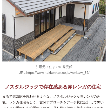
引用元：住まいの発見館
URL:https://www.hakkenkan.co.jp/works/w_39/
ノスタルジックで存在感ある赤レンガの住宅
まるで東京駅を思わせるような、ノスタルジックな赤レンガの外
観。レンガ住宅らしく、玄関アプローチをアーチ状に設計して黒い
アイアン手すりを設置するなど、見た目に対する施主の強いこだわ