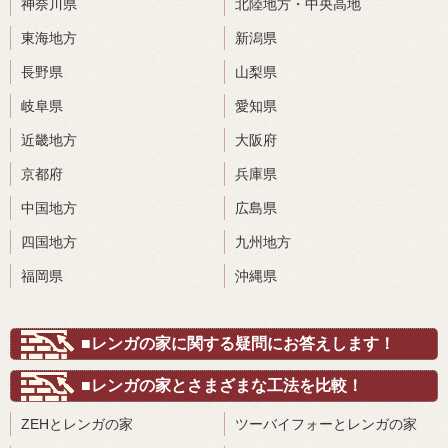
神奈川県
北陸地方・中央高地
東海地方
新潟県
長野県
山梨県
岐阜県
愛知県
近畿地方
大阪府
京都府
兵庫県
中国地方
広島県
四国地方
九州地方
福岡県
沖縄県
■レンガの家に関する疑問にお答えします！
■レンガの家とさまざまな工法を比較！
ZEHとレンガの家
ツーバイフォーとレンガの家