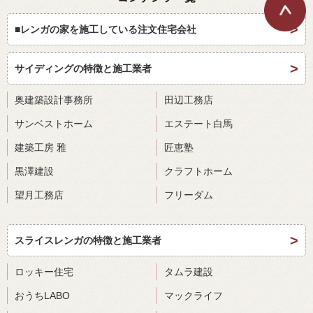
■レンガの家を施工している注文住宅会社
サイディングの特徴と施工業者
奥建築設計事務所
田辺工務店
サンベストホーム
エステート白馬
建築工房 雅
匠恵塾
黒澤建設
クラフトホーム
望月工務店
フリーダム
スライスレンガの特徴と施工業者
ロッキー住宅
タムラ建設
おうちLABO
マックライフ