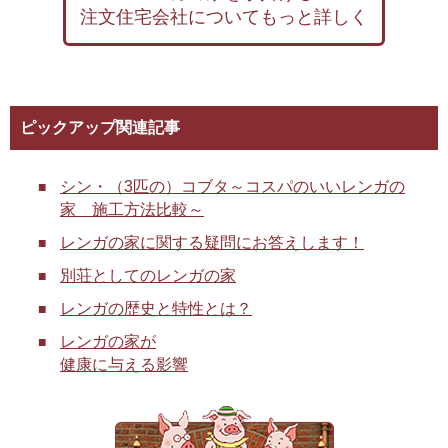
注文住宅会社についてもっと詳しく
ピックアップ関連記事
シン・（3匹の）コブタ～コスパのいいレンガの
家 施工方法比較～
レンガの家に関する疑問にお答えします！
別荘としてのレンガの家
レンガの歴史と特性とは？
レンガの家が
健康に与える影響