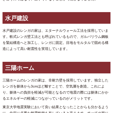
水戸建設
水戸建設のレンガの家は、エターナルウォール工法を採用していま
す。軟式レンガ壁工法とも呼ばれているもので、ガルバリウム鋼板
を緊結構造へと加工し、レンガに固定。目地をモルタルで固める構
造によって高い耐震性を実現しています。
三陽ホーム
三陽ホームのレンガの家は、非耐力壁を採用しています。独立した
レンガを躯体から3cmほど離すことで、空気層を創造。これによ
り、躯体への負担を軽減が可能となるので地震の際には躯体にかか
るエネルギーの軽減につながっているのがメリットです。
東京大学地震実験において良い結果となったことからも分かるよう
に、住宅に必要な耐震性能を有していると言えます。すべての家に