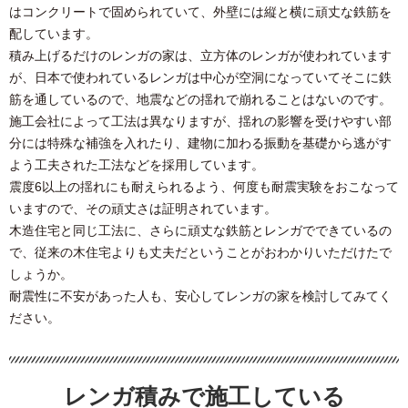
はコンクリートで固められていて、外壁には縦と横に頑丈な鉄筋を
配しています。
積み上げるだけのレンガの家は、立方体のレンガが使われています
が、日本で使われているレンガは中心が空洞になっていてそこに鉄
筋を通しているので、地震などの揺れで崩れることはないのです。
施工会社によって工法は異なりますが、揺れの影響を受けやすい部
分には特殊な補強を入れたり、建物に加わる振動を基礎から逃がす
よう工夫された工法などを採用しています。
震度6以上の揺れにも耐えられるよう、何度も耐震実験をおこなって
いますので、その頑丈さは証明されています。
木造住宅と同じ工法に、さらに頑丈な鉄筋とレンガでできているの
で、従来の木住宅よりも丈夫だということがおわかりいただけたで
しょうか。
耐震性に不安があった人も、安心してレンガの家を検討してみてく
ださい。
レンガ積みで施工している