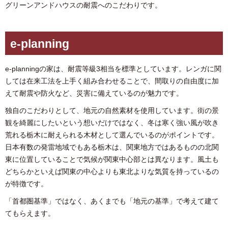
グリーンアンドハウスの耐震へのこだわりです。
e-planning
e-planningの家は、耐震等級3相当を標準としています。レンガに関
しては在来工法を上手く組み合わせることで、間取りの自由度に加
えて耐震や防火など、災害に備えているのが魅力です。
独自のこだわりとして、地元の自然素材を使用しています。街の景
観を綺麗にしたいという想いだけではなく、冬は寒く強い風が吹き
荒れる栃木に耐えられる木材として選んでいるのがポイントです。
日本有数の発雷地域でもある栃木は、関東地方ではあるものの北関
東に位置していることで気候が関東中心部とは異なります。風土も
どちらかといえば関東の中心よりも東北よりな気質を持っているの
が特徴です。
「首都圏基準」ではなく、あくまでも「地元の基準」で考えて建て
てもらえます。