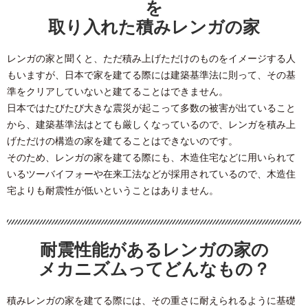
を
取り入れた積みレンガの家
レンガの家と聞くと、ただ積み上げただけのものをイメージする人
もいますが、日本で家を建てる際には建築基準法に則って、その基
準をクリアしていないと建てることはできません。
日本ではたびたび大きな震災が起こって多数の被害が出ていること
から、建築基準法はとても厳しくなっているので、レンガを積み上
げただけの構造の家を建てることはできないのです。
そのため、レンガの家を建てる際にも、木造住宅などに用いられて
いるツーバイフォーや在来工法などが採用されているので、木造住
宅よりも耐震性が低いということはありません。
耐震性能があるレンガの家の
メカニズムってどんなもの？
積みレンガの家を建てる際には、その重さに耐えられるように基礎