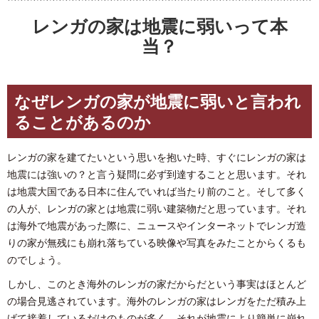
レンガの家は地震に弱いって本
当？
なぜレンガの家が地震に弱いと言われ
ることがあるのか
レンガの家を建てたいという思いを抱いた時、すぐにレンガの家は
地震には強いの？と言う疑問に必ず到達することと思います。それ
は地震大国である日本に住んでいれば当たり前のこと。そして多く
の人が、レンガの家とは地震に弱い建築物だと思っています。それ
は海外で地震があった際に、ニュースやインターネットでレンガ造
りの家が無残にも崩れ落ちている映像や写真をみたことからくるも
のでしょう。
しかし、このとき海外のレンガの家だからだという事実はほとんど
の場合見逃されています。海外のレンガの家はレンガをただ積み上
げて接着しているだけのものが多く、それが地震により簡単に崩れ