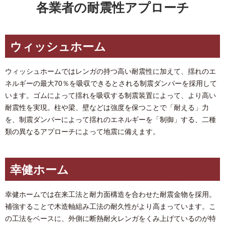
各業者の耐震性アプローチ
ウィッシュホーム
ウィッシュホームではレンガの持つ高い耐震性に加えて、揺れのエ
ネルギーの最大70％を吸収できるとされる制震ダンパーを採用して
います。ゴムによって揺れを吸収する制震装置によって、より高い
耐震性を実現。柱や梁、壁などは強度を保つことで「耐える」力
を、制震ダンパーによって揺れのエネルギーを「制御」する、二種
類の異なるアプローチによって地震に備えます。
幸健ホーム
幸健ホームでは在来工法と耐力面構造を合わせた耐震金物を採用。
補強することで木造軸組み工法の耐久性がより高まっています。こ
の工法をベースに、外側に断熱耐火レンガをくみ上げているのが特