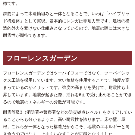
徴です。
鉄筋によって木造軸組みと一体となることで、いわば「ハイブリッ
ド構造体」として実現。基本的にレンガは非耐力壁です。建物の構
造的外力を受けない仕組みとなっているので、地震の際には大きな
耐震性が期待できます。
フローレンスガーデン
フローレンスガーデンではツーバイフォーではなく、ツーバイシッ
クス工法を採用しています。太い角材を使用することで、強度が高
まっているのがメリットです。強度の高まりを受けて、耐震性も上
昇しています。地震が起きた際、揺れを6面で受け止めることができ
るので地震のエネルギーの分散が可能です。
耐震等級3（消防署や警察署などの防災拠点レベル）をクリアしてい
ることからも分かるように、高い耐震性を誇ります。床や壁、屋
根。これらが一体となった構造だからこそ、地震のエネルギーと向
き合うのではなく、上手くいなすことが可能となりました。