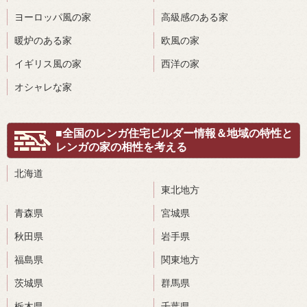
ヨーロッパ風の家
高級感のある家
暖炉のある家
欧風の家
イギリス風の家
西洋の家
オシャレな家
■全国のレンガ住宅ビルダー情報＆地域の特性と
レンガの家の相性を考える
北海道
東北地方
青森県
宮城県
秋田県
岩手県
福島県
関東地方
茨城県
群馬県
栃木県
千葉県