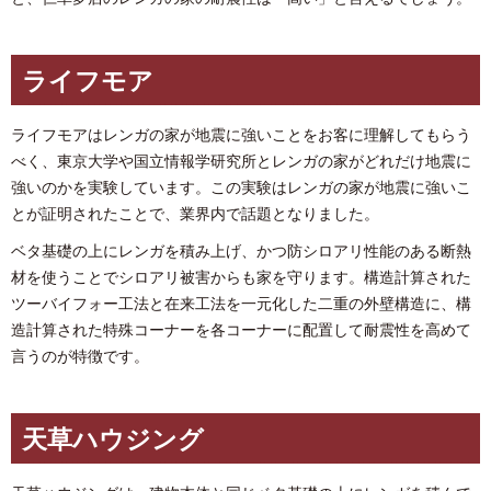
ライフモア
ライフモアはレンガの家が地震に強いことをお客に理解してもらう
べく、東京大学や国立情報学研究所とレンガの家がどれだけ地震に
強いのかを実験しています。この実験はレンガの家が地震に強いこ
とが証明されたことで、業界内で話題となりました。
ベタ基礎の上にレンガを積み上げ、かつ防シロアリ性能のある断熱
材を使うことでシロアリ被害からも家を守ります。構造計算された
ツーバイフォー工法と在来工法を一元化した二重の外壁構造に、構
造計算された特殊コーナーを各コーナーに配置して耐震性を高めて
言うのが特徴です。
天草ハウジング