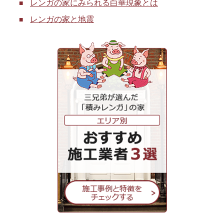
レンガの家にみられる白華現象とは
レンガの家と地震