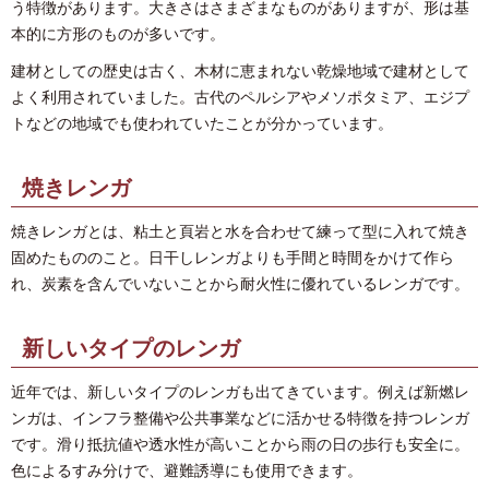
う特徴があります。大きさはさまざまなものがありますが、形は基
本的に方形のものが多いです。
建材としての歴史は古く、木材に恵まれない乾燥地域で建材として
よく利用されていました。古代のペルシアやメソポタミア、エジプ
トなどの地域でも使われていたことが分かっています。
焼きレンガ
焼きレンガとは、粘土と頁岩と水を合わせて練って型に入れて焼き
固めたもののこと。日干しレンガよりも手間と時間をかけて作ら
れ、炭素を含んでいないことから耐火性に優れているレンガです。
新しいタイプのレンガ
近年では、新しいタイプのレンガも出てきています。例えば新燃レ
ンガは、インフラ整備や公共事業などに活かせる特徴を持つレンガ
です。滑り抵抗値や透水性が高いことから雨の日の歩行も安全に。
色によるすみ分けで、避難誘導にも使用できます。