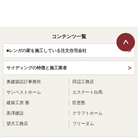
コンテンツ一覧
■レンガの家を施工している注文住宅会社
サイディングの特徴と施工業者
奥建築設計事務所
田辺工務店
サンベストホーム
エステート白馬
建築工房 雅
匠恵塾
黒澤建設
クラフトホーム
望月工務店
フリーダム