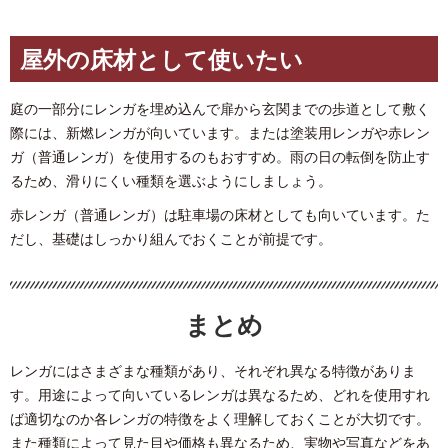
屋外の床材として使いたい
庭の一部分にレンガを埋め込んで扉から玄関までの歩道として敷く
際には、新燃レンガが向いています。または塗装用レンガや赤レン
ガ（普通レンガ）を使用するのもおすすめ。雨の日の転倒を防止す
るため、滑りにくい種類を選ぶようにしましょう。
赤レンガ（普通レンガ）は駐車場の床材としても向いています。た
だし、基礎はしっかり組んでおくことが前提です。
まとめ
レンガにはさまざまな種類があり、それぞれ異なる特徴がありま
す。用途によって向いているレンガは異なるため、どれを使用すれ
ば適切なのか各レンガの特徴をよく理解しておくことが大切です。
また種類によって見た目や価格も異なるため、実物や写真などをあ