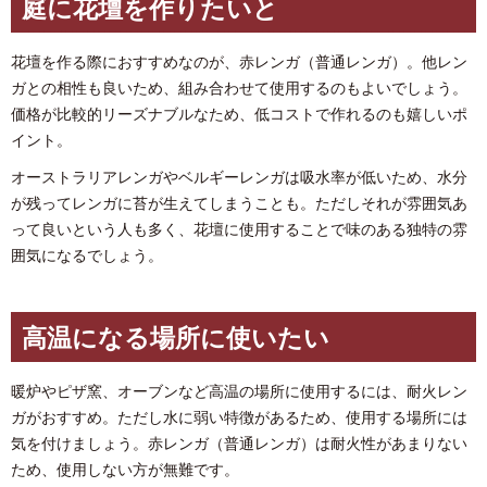
庭に花壇を作りたいと
花壇を作る際におすすめなのが、赤レンガ（普通レンガ）。他レン
ガとの相性も良いため、組み合わせて使用するのもよいでしょう。
価格が比較的リーズナブルなため、低コストで作れるのも嬉しいポ
イント。
オーストラリアレンガやベルギーレンガは吸水率が低いため、水分
が残ってレンガに苔が生えてしまうことも。ただしそれが雰囲気あ
って良いという人も多く、花壇に使用することで味のある独特の雰
囲気になるでしょう。
高温になる場所に使いたい
暖炉やピザ窯、オーブンなど高温の場所に使用するには、耐火レン
ガがおすすめ。ただし水に弱い特徴があるため、使用する場所には
気を付けましょう。赤レンガ（普通レンガ）は耐火性があまりない
ため、使用しない方が無難です。