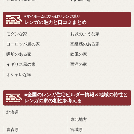
■マイホームはやっぱりレンガ造り
レンガの魅力と口コミまとめ
モダンな家
お城のような家
ヨーロッパ風の家
高級感のある家
暖炉のある家
欧風の家
イギリス風の家
西洋の家
オシャレな家
■全国のレンガ住宅ビルダー情報＆地域の特性と
レンガの家の相性を考える
北海道
東北地方
青森県
宮城県