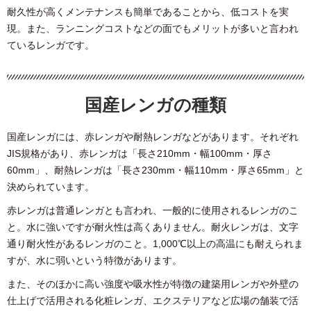
耐久性が高くメンテナンスも簡単であることから、低コストを実
現。また、ランニングコストなどの面でもメリットが多いと言われ
ているレンガです。
国産レンガの種類
国産レンガには、赤レンガや耐熱レンガなどがあります。それぞれ
JIS規格があり、赤レンガは「長さ210mm・幅100mm・厚さ
60mm」、耐熱レンガは「長さ230mm・幅110mm・厚さ65mm」と
決められています。
赤レンガは普通レンガとも言われ、一般的に使用されるレンガのこ
と。水に強いですが耐火性は高くありません。耐火レンガは、文字
通り耐火性があるレンガのこと。1,000℃以上の高温にも耐えられま
すが、水に弱いという特徴があります。
また、そのほかに高い強度や吸水性が特徴の建築用レンガや外壁の
仕上げで活用される化粧レンガ、エクステリアなど広場の舗装で活